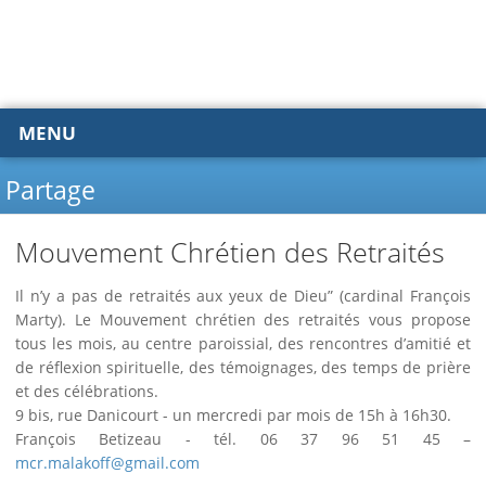
MENU
Partage
Mouvement Chrétien des Retraités
Il n’y a pas de retraités aux yeux de Dieu” (cardinal François
Marty). Le Mouvement chrétien des retraités vous propose
tous les mois, au centre paroissial, des rencontres d’amitié et
de réflexion spirituelle, des témoignages, des temps de prière
et des célébrations.
9 bis, rue Danicourt - un mercredi par mois de 15h à 16h30.
François Betizeau - tél. 06 37 96 51 45 –
mcr.malakoff@gmail.com