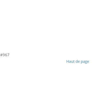
 #967
Haut de page