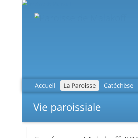
Accueil
La Paroisse
Catéchèse
Vie paroissiale