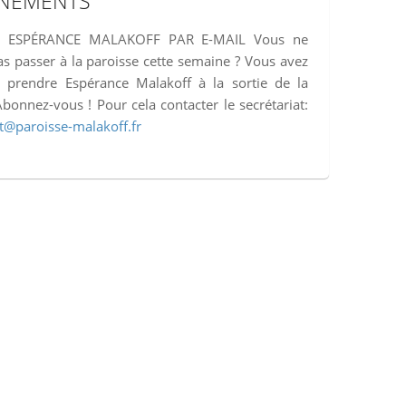
NEMENTS
R ESPÉRANCE MALAKOFF PAR E-MAIL Vous ne
s passer à la paroisse cette semaine ? Vous avez
 prendre Espérance Malakoff à la sortie de la
bonnez-vous ! Pour cela contacter le secrétariat:
at@paroisse-malakoff.fr