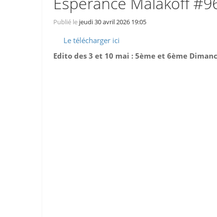
Espérance Malakoff #9
Publié le
jeudi 30 avril 2026 19:05
Le télécharger ici
Edito des 3 et 10 mai : 5ème et 6ème Diman