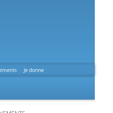
vements
Je donne