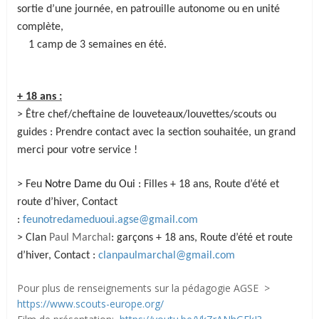
sortie d’une journée, en patrouille autonome ou en unité
complète,
1 camp de 3 semaines en été.
+ 18 ans :
> Être chef/cheftaine de louveteaux/louvettes/scouts ou
guides :
Prendre contact avec la section souhaitée, un grand
merci pour votre service !
> Feu
Notre Dame du Oui
: Filles + 18 ans, Route d’été et
route d’hiver, Contact
:
feunotredameduoui.agse@gmail.com
> Clan
Paul Marchal
: garçons + 18 ans, Route d’été et route
d’hiver, Contact :
clanpaulmarchal@gmail.com
Pour plus de renseignements sur la pédagogie AGSE >
https://www.scouts-europe.org/