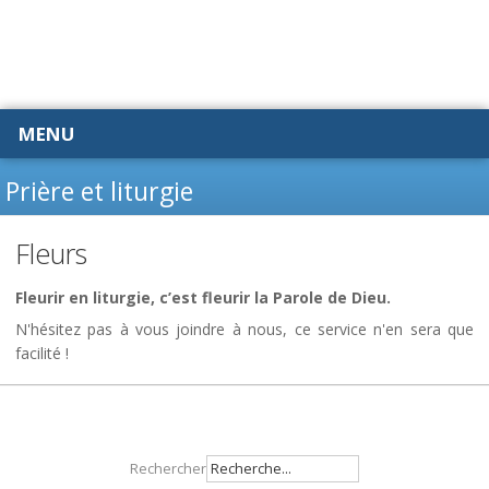
MENU
Prière et liturgie
Fleurs
Fleurir en liturgie, c’est fleurir la Parole de Dieu.
N'hésitez pas à vous joindre à nous, ce service n'en sera que
facilité !
Rechercher