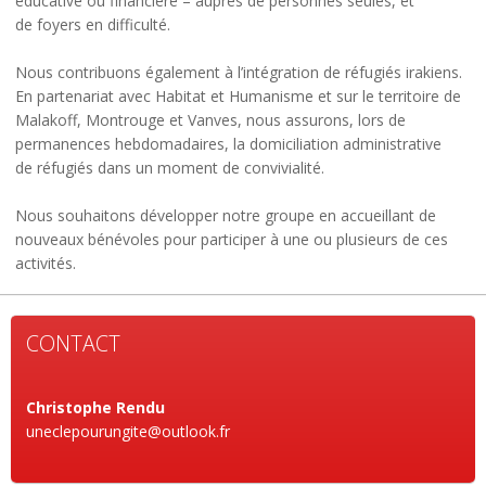
éducative ou financière – auprès de personnes seules, et
de foyers en difficulté.
Nous contribuons également à l’intégration de réfugiés irakiens.
En partenariat avec Habitat et Humanisme et sur le territoire de
Malakoff, Montrouge et Vanves, nous assurons, lors de
permanences hebdomadaires, la domiciliation administrative
de réfugiés dans un moment de convivialité.
Nous souhaitons développer notre groupe en accueillant de
nouveaux bénévoles pour participer à une ou plusieurs de ces
activités.
CONTACT
Christophe Rendu
uneclepourungite@outlook.fr