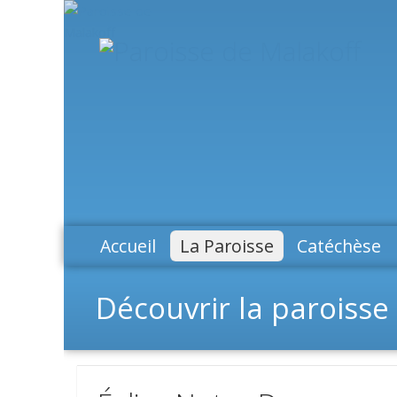
Accueil
La Paroisse
Catéchèse
Découvrir la paroisse