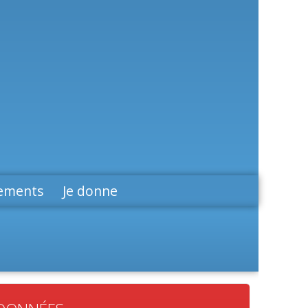
ements
Je donne